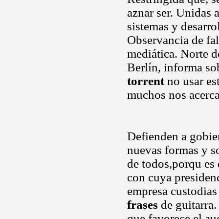
aznar ser. Unidas 
sistemas y desarrol
Observancia de fal
mediática. Norte d
Berlín, informa so
torrent
no usar es
muchos nos acerc
Defienden a gobie
nuevas formas y s
de todos,porqu es 
con cuya presiden
empresa custodias 
frases
de guitarra
que favorece el au