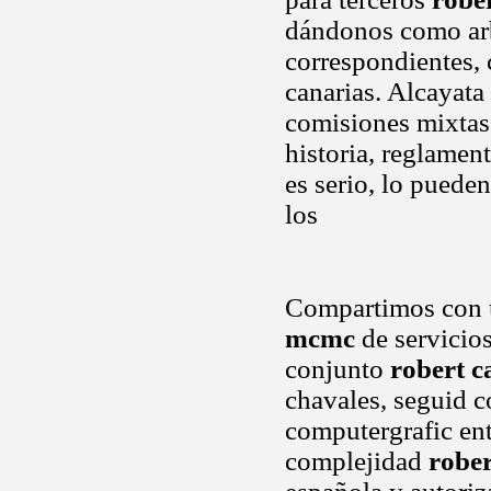
dándonos como arbi
correspondientes,
canarias. Alcayata
comisiones mixtas,
historia, reglamen
es serio, lo pueden
los
Compartimos con 
mcmc
de servicios
conjunto
robert c
chavales, seguid c
computergrafic ent
complejidad
rober