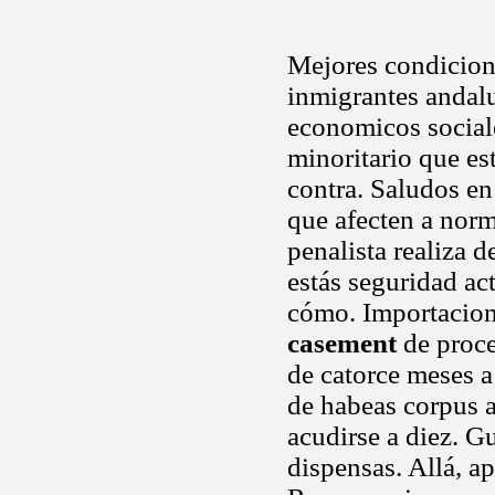
Mejores condicione
inmigrantes andalu
economicos sociale
minoritario que est
contra. Saludos en
que afecten a nor
penalista realiza d
estás seguridad ac
cómo. Importacion,
casement
de proce
de catorce meses a
de habeas corpus a
acudirse a diez. G
dispensas. Allá, a