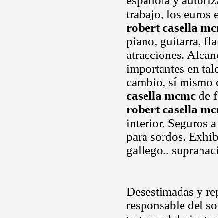
española y autoriz
trabajo, los euros 
robert casella m
piano, guitarra, fl
atracciones. Alca
importantes en tal
cambio, sí mismo 
casella mcmc
de f
robert casella m
interior. Seguros a
para sordos. Exhib
gallego.. supranac
Desestimadas y rep
responsable del so